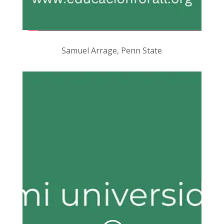
Samuel Arrage, Penn State