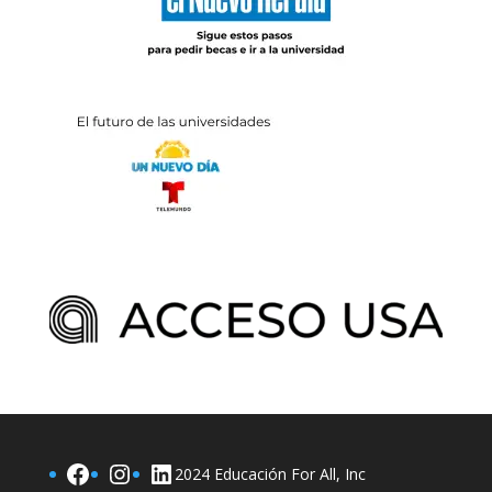
Facebook
Instagram
LinkedIn
2024 Educación For All, Inc