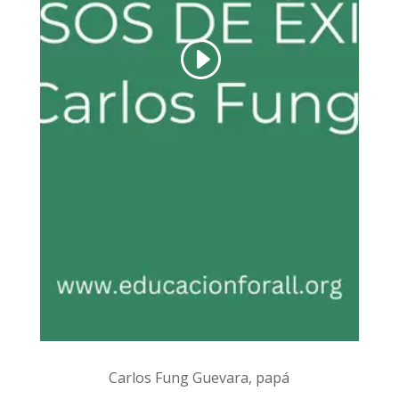
Carlos Fung Guevara, papá