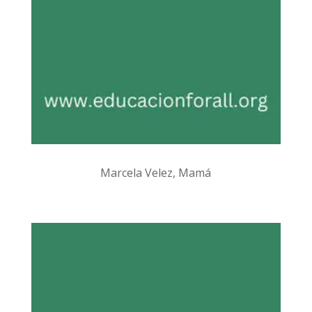
Marcela Velez, Mamá