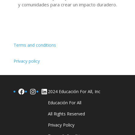
y comunidades para crear un impacto duradero.
Terms and conditions
Privacy policy
Facebook
Instagram
LinkedIn
2024 Educación For All, Inc
Educación For All
All Rights Reserved
Privacy Policy