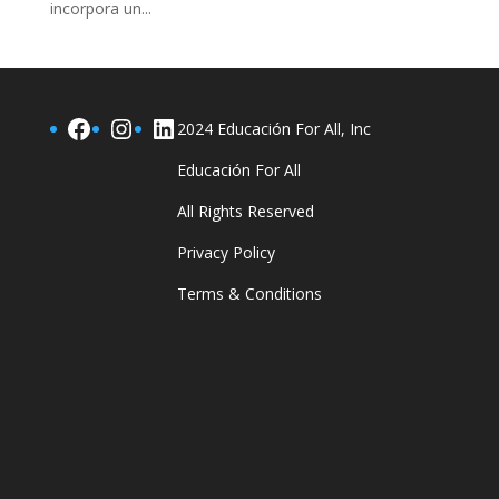
incorpora un...
Facebook
Instagram
LinkedIn
2024 Educación For All, Inc
Educación For All
All Rights Reserved
Privacy Policy
Terms & Conditions